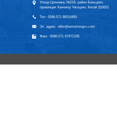
Улица Цзяннань №518, район Биньцзян,
провинция Ханчжоу Чжэцзян, Китай 310052
Тел:
0086-571 88316891
Эл. адрес:
ellen@armstrongcn.com
Факс:
0086-571 87971335