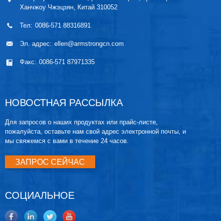
Ханчжоу Чжэцзян, Китай 310052
Тел:
0086-571 88316891
Эл. адрес:
ellen@armstrongcn.com
Факс:
0086-571 87971335
НОВОСТНАЯ РАССЫЛКА
Для запросов о наших продуктах или прайс-листе,
пожалуйста, оставьте нам свой адрес электронной почты, и
мы свяжемся с вами в течение 24 часов.
ЗАПРОС СЕЙЧАС
СОЦИАЛЬНОЕ