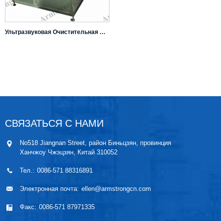
Ультразвуковая Очистительная Машина
СВЯЗАТЬСЯ С НАМИ
No518 Jiangnan Street, район Биньцзян, провинция
Ханчжоу Чжэцзян, Китай 310052
Тел.:
0086-571 88316891
Электронная почта:
ellen@armstrongcn.com
Факс:
0086-571 87971335