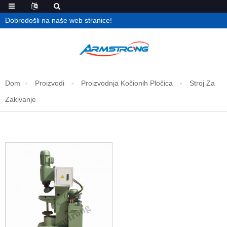
Dobrodošli na naše web stranice!
Dom
Proizvodi
Proizvodnja Kočionih Pločica
Stroj Za
Zakivanje