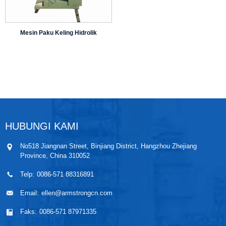
Mesin Paku Keling Hidrolik
HUBUNGI KAMI
No518 Jiangnan Street, Binjiang District, Hangzhou Zhejiang
Province, China 310052
Telp:
0086-571 88316891
Email:
ellen@armstrongcn.com
Faks:
0086-571 87971335