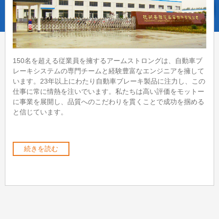
150名を超える従業員を擁するアームストロングは、自動車ブ
レーキシステムの専門チームと経験豊富なエンジニアを擁して
います。23年以上にわたり自動車ブレーキ製品に注力し、この
仕事に常に情熱を注いでいます。私たちは高い評価をモットー
に事業を展開し、品質へのこだわりを貫くことで成功を掴める
と信じています。
続きを読む