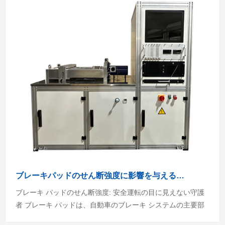
ブレーキパッドのせん断強度に影響を与えるものは何ですか?
ブレーキ パッドのせん断強度: 安全運転の目に見えない守護
者 ブレーキ パッドは、自動車のブレーキ システムの主要部
品として、安全運転に直接的な影響を与えます...