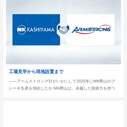
工場見学から現地設置まで
——アームストロング社がいかにして2025年にMK樫山のブ
レーキ生産を強化したか MK樫山は、卓越した技術力を持つ
メーカーです...