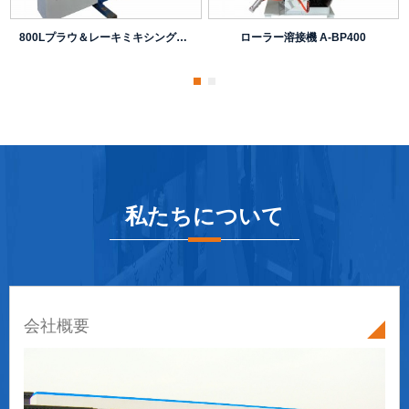
800Lプラウ＆レーキミキシングマシン
ローラー溶接機 A-BP400
私たちについて
会社概要