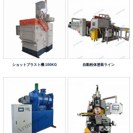
ショットブラスト機 100KG
自動粉体塗装ライン